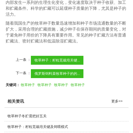
内部发生一系列的生理生化变化，变化速度取决于种子收获、加工
和贮藏条件。科学的贮藏可以延缓种子质量的下降，尤其是种子的
活力。
随着我国生产的牧草种子数量迅速增加和种子市场流通数量的不断
扩大，采用合理的贮藏措施，减少种子在保存期间的质量变化，对
于避免种子用价的下降具有重要作用。常见的种子贮藏方法有普通
贮藏法、密封贮藏法和低温除湿贮藏法。
上一条 ：
牧草种子：籽粒苋栽培关键...
下一条 ：
俄罗斯饲料菜牧草种子的的...
关键词：
牧草种子
牧草种子
牧草种子
牧草种子
相关资讯
更多>>
牧草种子冬贮需把好五关
牧草种子：籽粒苋栽培关键及饲喂模式