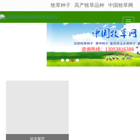
牧草种子
高产牧草品种
中国牧草网
很遗憾，因您的浏览器版本过低导致无法获得最佳浏览体验，推荐下载安装谷歌浏览器！
益丰菊苣