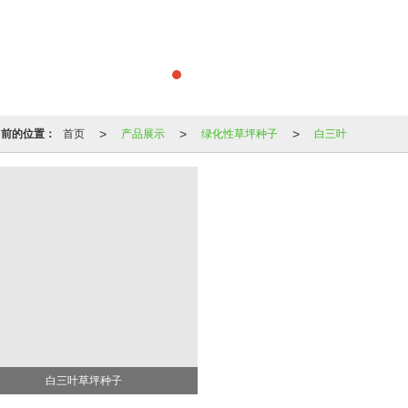
>
>
>
当前的位置：
首页
产品展示
绿化性草坪种子
白三叶
白三叶草坪种子