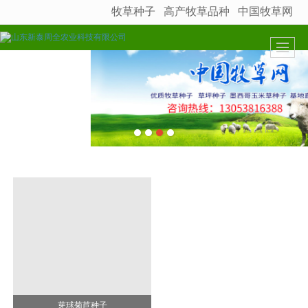
牧草种子
高产牧草品种
中国牧草网
很遗憾，因您的浏览器版本过低导致无法获得最佳浏览体验，推荐下载安装谷歌浏览器！
芽球菊苣种子