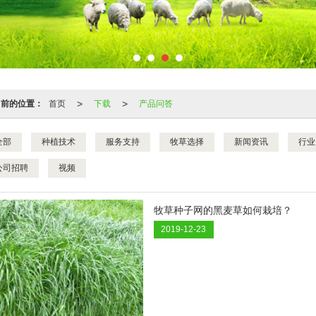
>
>
当前的位置：
首页
下载
产品问答
全部
种植技术
服务支持
牧草选择
新闻资讯
行业
公司招聘
视频
牧草种子网的黑麦草如何栽培？
2019-12-23