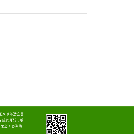
玉米草等适合养
希望的开始，明
功之道！咨询热