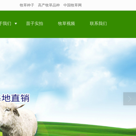
牧草种子
高产牧草品种
中国牧草网
于我们
苗子实拍
牧草视频
联系我们