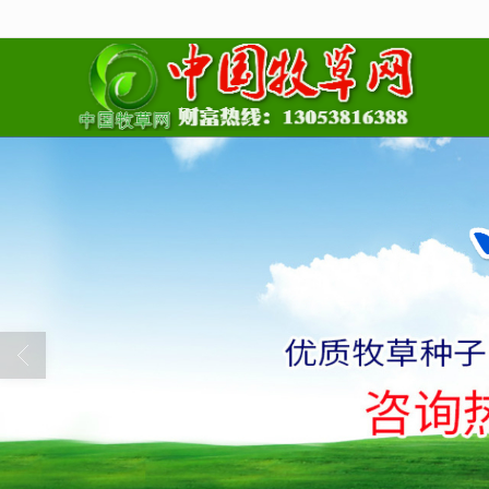
很遗憾，因您的浏览器版本过低导致