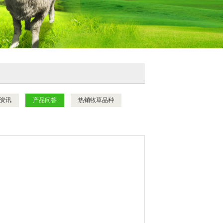
资讯
产品问答
热销牧草品种