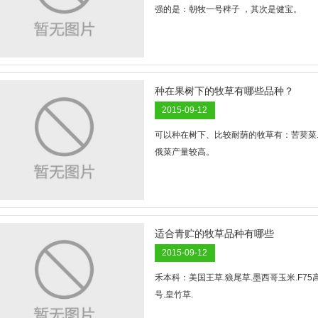
强的是：朝牧一号稗子 ，其次是健宝。
种在果树下的牧草有哪些品种？
2015-09-12
可以种在树下、比较耐荫的牧草有：苦荬菜.菊
俄菜产量较高。
适合青贮的牧草品种有哪些
2015-09-12
禾本科：美国王草.狼尾草.墨西哥玉米.F75
号.皇竹草.