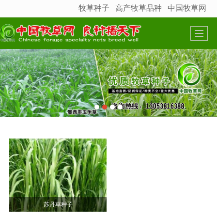
牧草种子
高产牧草品种
中国牧草网
很遗憾，因您的浏览器版本过低导致无法获得最佳浏览体验，推荐下载安装谷歌浏览器！
苏丹草种子