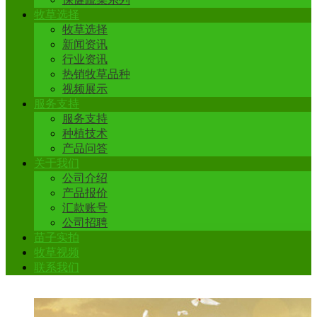
牧草选择
牧草选择
新闻资讯
行业资讯
热销牧草品种
视频展示
服务支持
服务支持
种植技术
产品问答
关于我们
公司介绍
产品报价
汇款账号
公司招聘
苗子实拍
牧草视频
联系我们