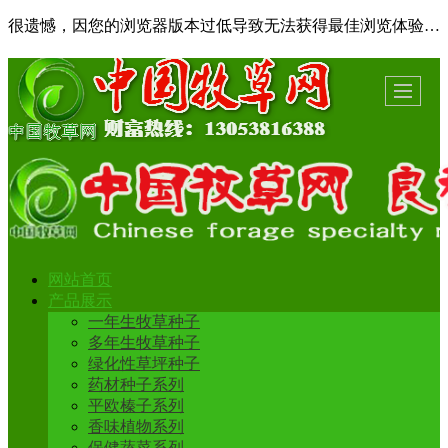
很遗憾，因您的浏览器版本过低导致无法获得最佳浏览体验，推荐下载安装谷歌浏览器！
网站首页
产品展示
一年生牧草种子
多年生牧草种子
绿化性草坪种子
药材种子系列
平欧榛子系列
香味植物系列
保健蔬菜系列