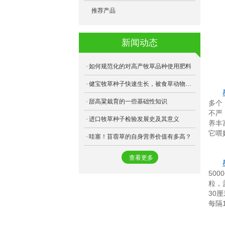
- F75高丹草
- 多年生黑麦草
- 跳舞草
- 芽球菊苣
推荐产品
- 乐食牧草
- 俄罗斯饲料菜
- 薰衣草
- 地萝菜
新闻动态
- 健宝牧草
- 天香速生草
- 黄秋葵
- 苏丹草
- 金皇后苜蓿
如何规范化的对高产牧草品种使用肥料
- 甜高粱
- 三得利苜蓿
健宝牧草种子快速生长，被食草动物们喜爱
甜高粱栽育的一些基础性知识
- 狼尾草
多个
- 将军菊苣
不严
进口牧草种子检验发展史及其意义
- 籽粒苋
- 桂牧一号
养丰
它喂
哇塞！苜蓿草的自身营养价值有多高？
- 苦荬菜
- 美国王草
查看更多
- 苦荬菜
- 阔叶菊苣
50
- 冬牧70
- 海盗苜蓿
粒，
30
- 象草
- 游客苜蓿
每隔
- 雅晴多年生黑麦草
- 益丰菊苣