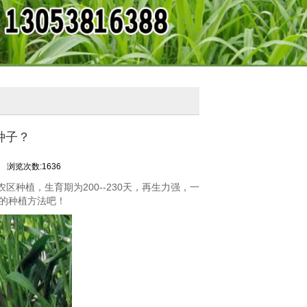
种子？
司
浏览次数:1636
种植，生育期为200--230天，再生力强，一
的种植方法吧！