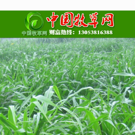
很遗憾，因您的浏览器版本过低导致