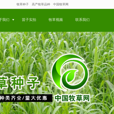
牧草种子
高产牧草品种
中国牧草网
于我们
苗子实拍
牧草视频
联系我们