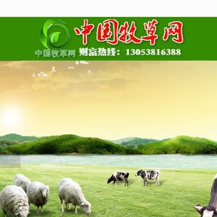
很遗憾，因您的浏览器版本过低导致