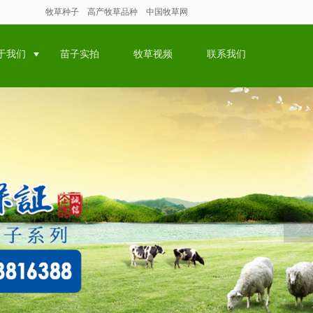
牧草种子
高产牧草品种
中国牧草网
于我们
苗子实拍
牧草视频
联系我们