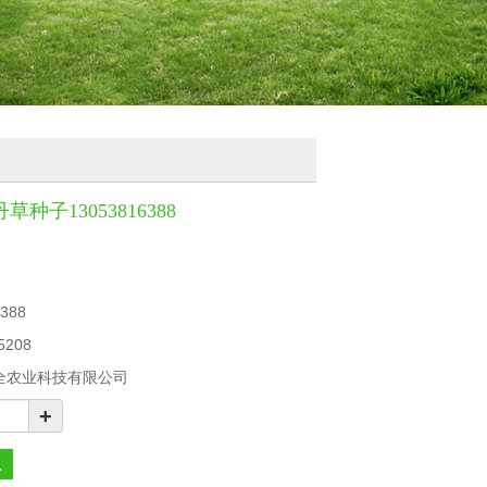
子13053816388
388
5208
全农业科技有限公司
+
息