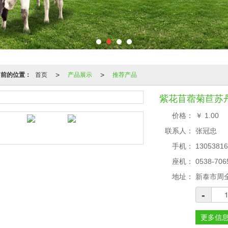
>
>
当前的位置：
首页
产品展示
推荐产品
紫花苜蓿菊苣苏丹草种
价格：
￥
1.00
联系人：
张冠忠
手机：
13053816
座机：
0538-706
地址：
新泰市周
-
更多信