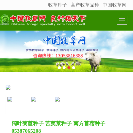
牧草种子
高产牧草品种
中国牧草网
很遗憾，因您的浏览器版本过低导致无法获得最佳浏览体验，推荐下载安装谷歌浏览器！
阔叶菊苣种子 苦荬菜种子 南方苜蓿种子
05387065208