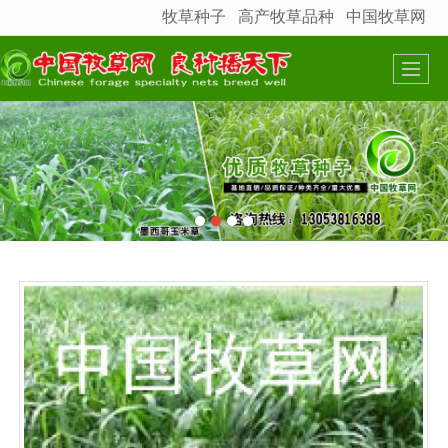
牧草种子
高产牧草品种
中国牧草网
很遗憾，因您的浏览器版本过低导致无法获得最佳浏览体验，推荐下载安装谷歌浏览器！