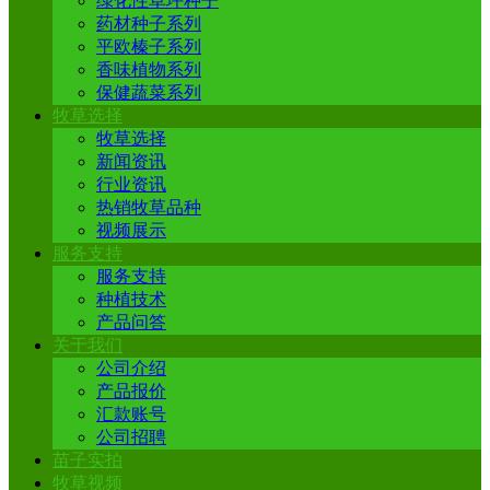
绿化性草坪种子
药材种子系列
平欧榛子系列
香味植物系列
保健蔬菜系列
牧草选择
牧草选择
新闻资讯
行业资讯
热销牧草品种
视频展示
服务支持
服务支持
种植技术
产品问答
关于我们
公司介绍
产品报价
汇款账号
公司招聘
苗子实拍
牧草视频