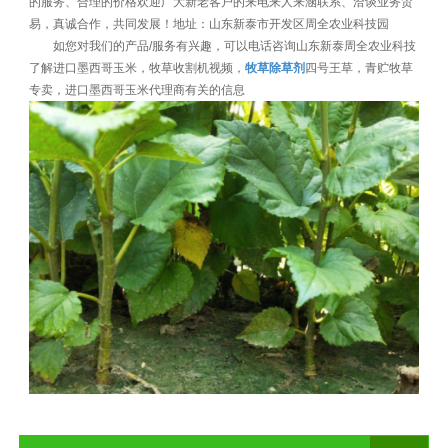
的服务、合理的价格欢迎广大新老客户的来电来人来涵联系、洽谈业务贸
易，真诚合作，共同发展！地址：山东新泰市开发区周全农业科技园
如您对我们的产品/服务有兴趣，可以电话咨询山东新泰周全农业科技
了解进口墨西哥玉米，牧草收割机视频，
牧草除草剂
四号王草，青贮牧草
专卖，进口墨西哥玉米代理商有关的信息