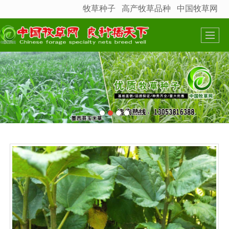
牧草种子
高产牧草品种
中国牧草网
很遗憾，因您的浏览器版本过低导致无法获得最佳浏览体验，推荐下载安装谷歌浏览器！