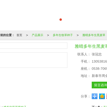
>
>
>
当前的位置：
首页
产品展示
多年生牧草种子
雅晴多年生黑麦草
雅晴多年生黑麦
联系人：
张冠忠
手机：
13053816
座机：
0538-706
地址：
新泰市周
留言咨
分享：