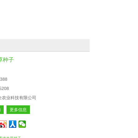
草种子
388
5208
全农业科技有限公司
询
更多信息