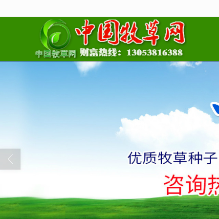
很遗憾，因您的浏览器版本过低导致