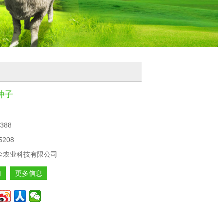
种子
388
5208
全农业科技有限公司
询
更多信息