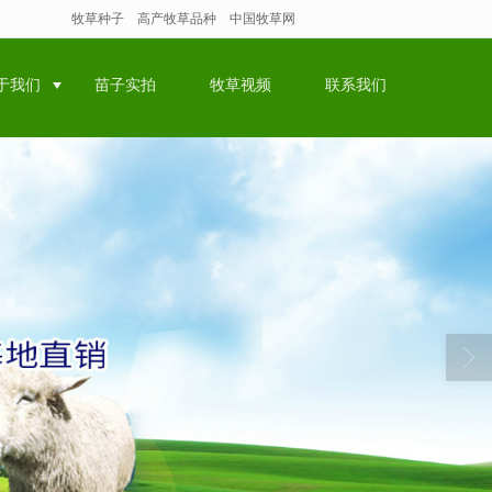
牧草种子
高产牧草品种
中国牧草网
于我们
苗子实拍
牧草视频
联系我们